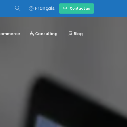
Français
Contact us
-commerce
Consulting
Blog