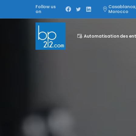
Follow us
Casablanca
on
Morocco
Automatisation des ent