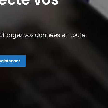
t chargez vos données en toute
maintenant