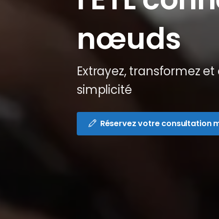
nœuds
Extrayez, transformez e
simplicité
Réservez votre consultation 