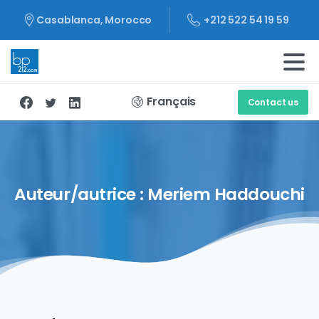
+212 522 54 19 59
Casablanca, Morocco
Français
Contact us
Auteur/autrice :
Meriem
Haddouchi